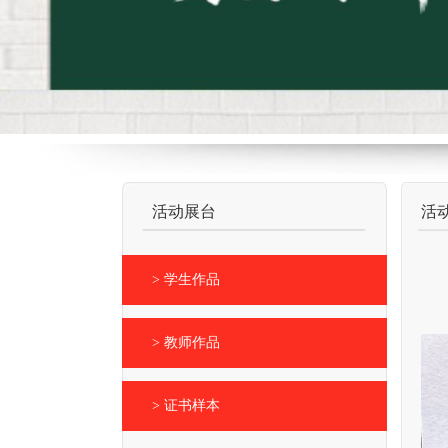
活动展台
活
> 学生作品
> 教师作品
> 证书样本