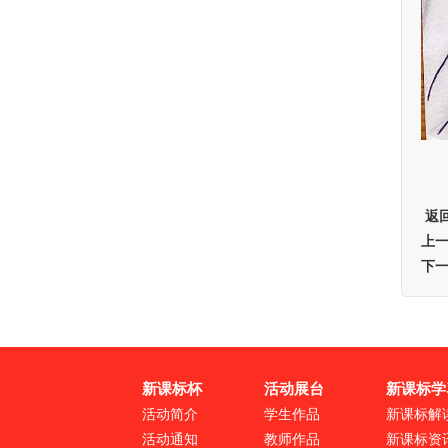
返
上
下
新课标杯
活动展台
新课标学
活动简介
学生作品
新课标解
活动通知
教师作品
新课标资