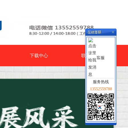
下载中心
联系我们
客服
服务热线
13552559788