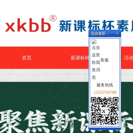
首页
新课标杯
活
客服
服务热线
13552559788