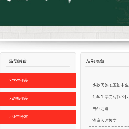
活动展台
活动展台
> 学生作品
·
少数民族地区初中生
·
让学生享受写作的快
> 教师作品
·
自然之道
> 证书样本
·
浅议阅读教学