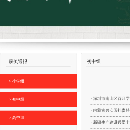
获奖通报
初中组
> 小学组
·
深圳市南山区百旺学
> 初中组
·
内蒙古兴安盟扎赉特
> 高中组
·
新疆生产建设兵团十