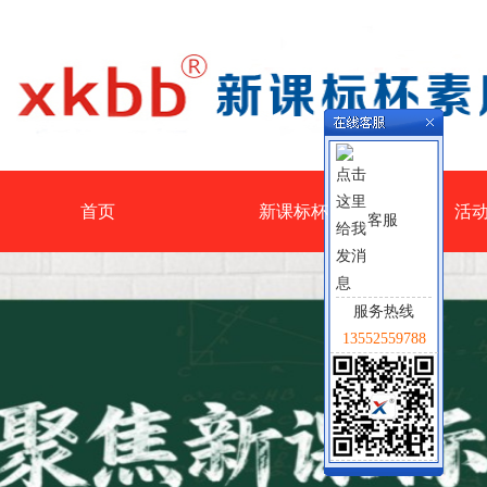
首页
新课标杯
活
客服
服务热线
13552559788