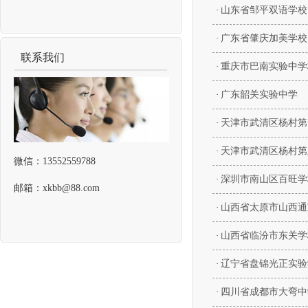
·
山东省邹平双语学校
·
广东省肇庆加美学校
联系我们
·
重庆市巴南实验中学
·
广东韶关实验中学
·
天津市武清区杨村第
·
天津市武清区杨村第
微信：13552559788
·
深圳市南山区百旺学
邮箱：xkbb@88.com
·
山西省太原市山西通
·
山西省临汾市东关学
·
辽宁省盘锦光正实验
·
四川省成都市大弯中