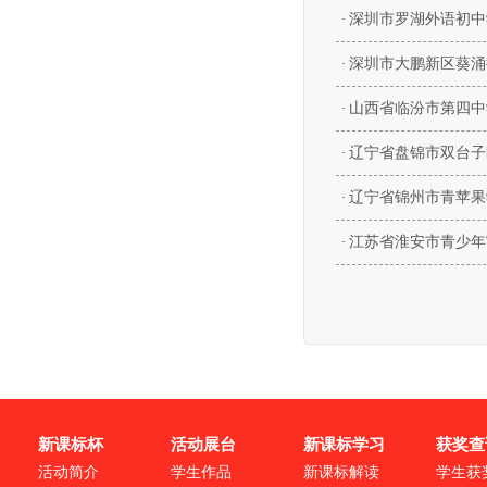
·
深圳市罗湖外语初中
·
深圳市大鹏新区葵涌
·
山西省临汾市第四中
·
辽宁省盘锦市双台子
·
辽宁省锦州市青苹果
·
江苏省淮安市青少年
新课标杯
活动展台
新课标学习
获奖查
活动简介
学生作品
新课标解读
学生获