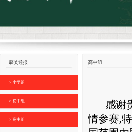
获奖通报
高中组
> 小学组
> 初中组
感谢
情参赛
,
> 高中组