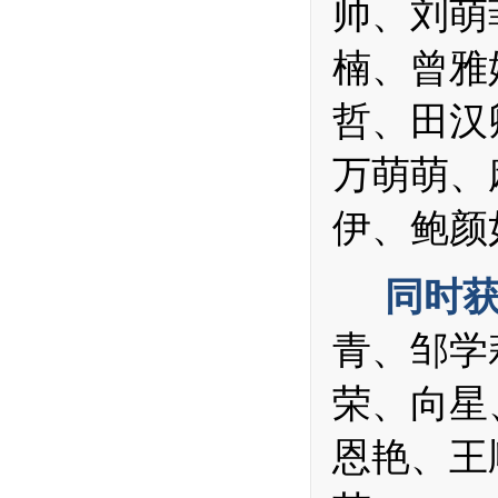
帅、刘萌
楠、曾雅
哲、田汉
万萌萌、
伊、鲍颜
同时
青、邹学
荣、向星
恩艳、王