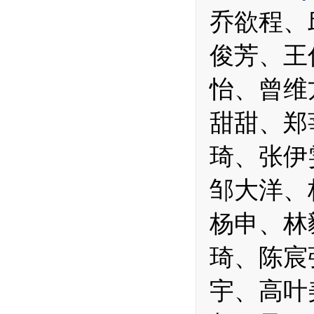
乔欲程、
俊芳、王
怡、曾维
甜甜、郑
琦、张伊
邹大洋、
杨
申、林
琦、陈宸
宇、高叶