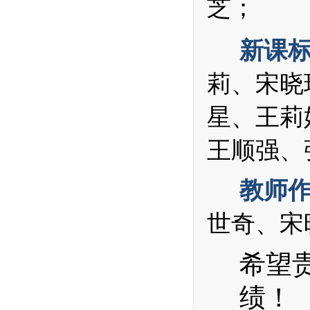
芝；
新课
莉、宋晓
星、王莉
王顺强、
教师
世奇、宋
希望
绩！