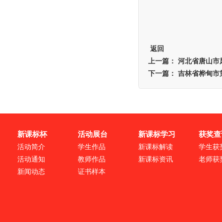
返回
上一篇：
河北省唐山市
下一篇：
吉林省桦甸市
新课标杯
活动展台
新课标学习
获奖查
活动简介
学生作品
新课标解读
学生获
活动通知
教师作品
新课标资讯
老师获
新闻动态
证书样本