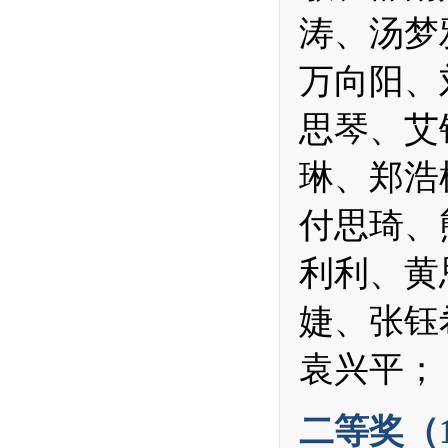
涛、汤梦
万向阳、
思琴、艾
琳、郑浩
付思琦、
利利、黄
婕、张钰
袁兴平；
二等奖（