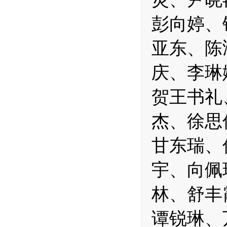
彭向婷、
亚东、陈
庆、李琳
贺王书礼
杰、徐思
甘东瑞、
宇、向佩
林、舒丰
谭锐琳、