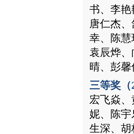
书、李艳
唐仁杰、
幸、陈慧
袁辰烨、
晴、彭馨
三等奖（
宏飞焱、
妮、陈宇
生深、胡