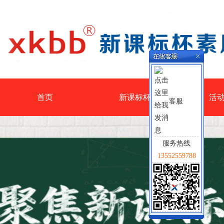
首页
新课标杯
活
客服
服务热线
13552559788